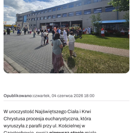
Opublikowano:
czwartek, 04 czerwca 2026 18:00
W uroczystość Najświętszego Ciała i Krwi
Chrystusa procesja eucharystyczna, która
wyruszyła z parafii przy ul. Kościelnej w
Częstochowie, swoją
pierwszą stację
miała