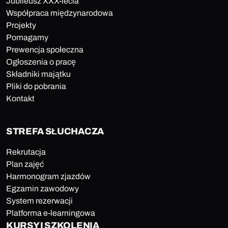
Jubileusz XXX-lecia
Współpraca międzynarodowa
Projekty
Pomagamy
Prewencja społeczna
Ogłoszenia o pracę
Składniki majątku
Pliki do pobrania
Kontakt
STREFA SŁUCHACZA
Rekrutacja
Plan zajęć
Harmonogram zjazdów
Egzamin zawodowy
System rezerwacji
Platforma e-learningowa
KURSY I SZKOLENIA