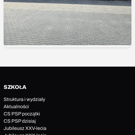
SZKOŁA
Struktura i wydziały
Aktualności
CS PSP początki
CS PSP dzisiaj
Jubileusz XXV-lecia