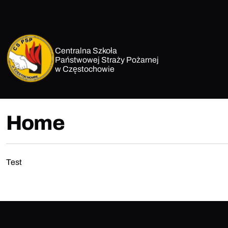
Skip
to
content
Centralna Szkoła
Państwowej Straży Pożarnej
w Częstochowie
Home
Test