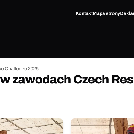
Kontakt
Mapa strony
Dekla
ue Challenge 2025
P w zawodach Czech Res