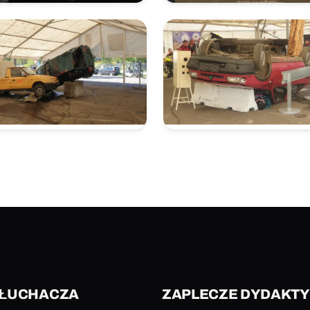
SŁUCHACZA
ZAPLECZE DYDAKT