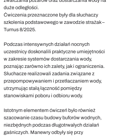
zwalczania pożarów oraz dostarczania wody na
duże odległości.
Ćwiczenia przeznaczone były dla słuchaczy
szkolenia podstawowego w zawodzie strażak –
Turnus 8/2025.
Podczas intensywnych działań nocnych
uczestnicy doskonalili praktyczne umiejętności
w zakresie systemów dostarczania wody,
poznając zarówno ich zalety, jak i ograniczenia.
Słuchacze realizowali zadania związane z
przepompowywaniem i przetłaczaniem wody,
utrzymując stałą łączność pomiędzy
stanowiskami poboru i odbioru wody.
Istotnym elementem ćwiczeń było również
szacowanie czasu budowy buforów wodnych,
niezbędnych podczas długotrwałych działań
gaśniczych. Manewry odbyły się przy