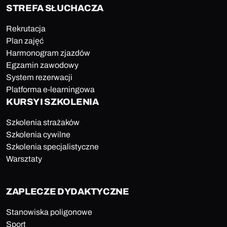
STREFA SŁUCHACZA
Rekrutacja
Plan zajęć
Harmonogram zjazdów
Egzamin zawodowy
System rezerwacji
Platforma e-learningowa
KURSY I SZKOLENIA
Szkolenia strażaków
Szkolenia cywilne
Szkolenia specjalistyczne
Warsztaty
ZAPLECZE DYDAKTYCZNE
Stanowiska poligonowe
Sport