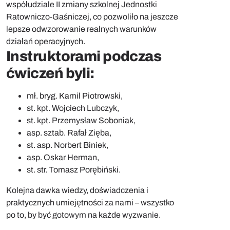
współudziale II zmiany szkolnej Jednostki
Ratowniczo-Gaśniczej, co pozwoliło na jeszcze
lepsze odwzorowanie realnych warunków
działań operacyjnych.
Instruktorami podczas
ćwiczeń byli:
mł. bryg. Kamil Piotrowski,
st. kpt. Wojciech Lubczyk,
st. kpt. Przemysław Soboniak,
asp. sztab. Rafał Zięba,
st. asp. Norbert Biniek,
asp. Oskar Herman,
st. str. Tomasz Porębiński.
Kolejna dawka wiedzy, doświadczenia i
praktycznych umiejętności za nami – wszystko
po to, by być gotowym na każde wyzwanie.