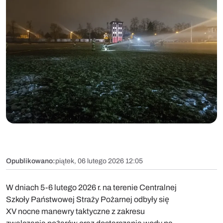
Opublikowano:
piątek, 06 lutego 2026 12:05
W dniach 5-6 lutego 2026 r. na terenie Centralnej
Szkoły Państwowej Straży Pożarnej odbyły się
XV nocne manewry taktyczne z zakresu