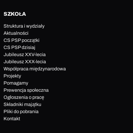
SZKOŁA
Struktura i wydziały
Aktualności
CS PSP początki
CS PSP dzisiaj
Jubileusz XXV-lecia
Jubileusz XXX-lecia
Współpraca międzynarodowa
Projekty
Pomagamy
Prewencja społeczna
Ogłoszenia o pracę
Składniki majątku
Pliki do pobrania
Kontakt