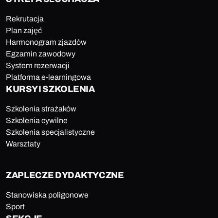
Rekrutacja
Plan zajęć
Harmonogram zjazdów
Egzamin zawodowy
System rezerwacji
Platforma e-learningowa
KURSY I SZKOLENIA
Szkolenia strażaków
Szkolenia cywilne
Szkolenia specjalistyczne
Warsztaty
ZAPLECZE DYDAKTYCZNE
Stanowiska poligonowe
Sport