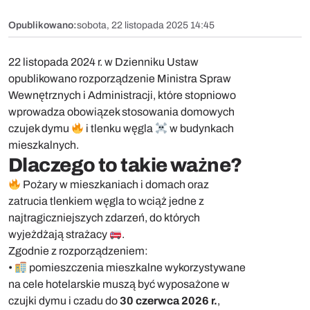
Opublikowano:
sobota, 22 listopada 2025 14:45
22 listopada 2024 r. w Dzienniku Ustaw
opublikowano rozporządzenie Ministra Spraw
Wewnętrznych i Administracji, które stopniowo
wprowadza obowiązek stosowania domowych
czujek dymu
i tlenku węgla
w budynkach
mieszkalnych.
Dlaczego to takie ważne?
Pożary w mieszkaniach i domach oraz
zatrucia tlenkiem węgla to wciąż jedne z
najtragiczniejszych zdarzeń, do których
wyjeżdżają strażacy
.
Zgodnie z rozporządzeniem:
•
pomieszczenia mieszkalne wykorzystywane
na cele hotelarskie muszą być wyposażone w
czujki dymu i czadu do
30 czerwca 2026 r.
,