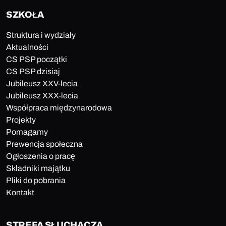
SZKOŁA
Struktura i wydziały
Aktualności
CS PSP początki
CS PSP dzisiaj
Jubileusz XXV-lecia
Jubileusz XXX-lecia
Współpraca międzynarodowa
Projekty
Pomagamy
Prewencja społeczna
Ogłoszenia o pracę
Składniki majątku
Pliki do pobrania
Kontakt
STREFA SŁUCHACZA