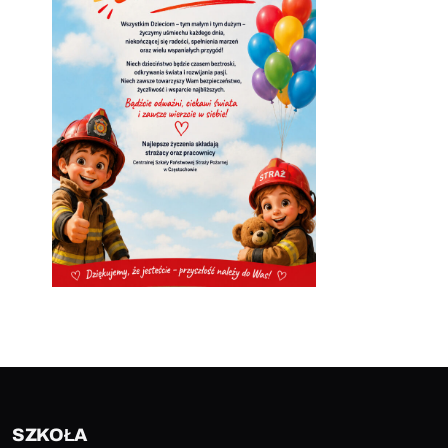
SZKOŁA