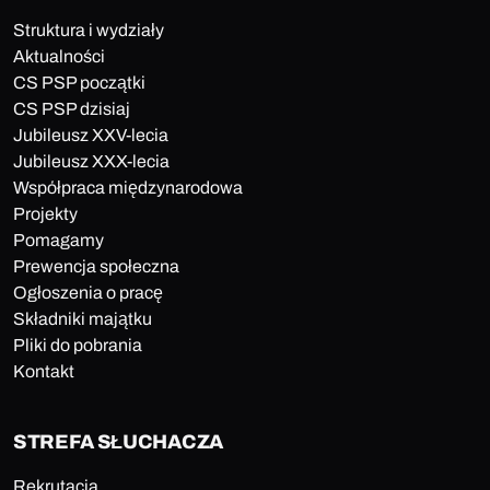
Struktura i wydziały
Aktualności
CS PSP początki
CS PSP dzisiaj
Jubileusz XXV-lecia
Jubileusz XXX-lecia
Współpraca międzynarodowa
Projekty
Pomagamy
Prewencja społeczna
Ogłoszenia o pracę
Składniki majątku
Pliki do pobrania
Kontakt
STREFA SŁUCHACZA
Rekrutacja