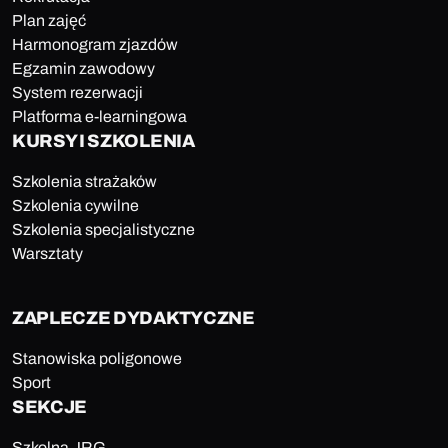
Plan zajęć
Harmonogram zjazdów
Egzamin zawodowy
System rezerwacji
Platforma e-learningowa
KURSY I SZKOLENIA
Szkolenia strażaków
Szkolenia cywilne
Szkolenia specjalistyczne
Warsztaty
ZAPLECZE DYDAKTYCZNE
Stanowiska poligonowe
Sport
SEKCJE
Szkolna JRG