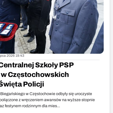
lipca 2026 19:43
entralnej Szkoły PSP
ł w Częstochowskich
więta Policji
cu Biegańskiego w Częstochowie odbyły się uroczyste
, połączone z wręczeniem awansów na wyższe stopnie
az festynem rodzinnym dla mies...