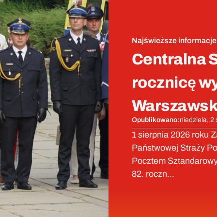
Najświeższe informacje
Centralna S
rocznicę w
Warszawsk
Opublikowano:
niedziela, 2
1 sierpnia 2026 roku 
Państwowej Straży Poż
Pocztem Sztandarowy
82. roczn...