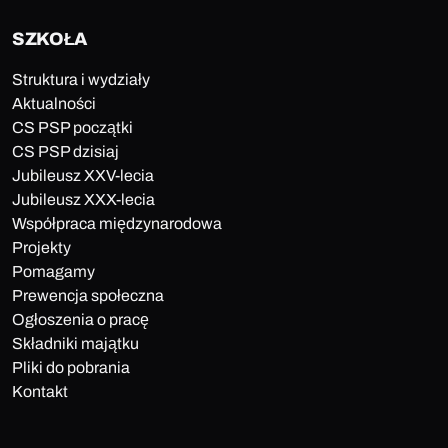
SZKOŁA
Struktura i wydziały
Aktualności
CS PSP początki
CS PSP dzisiaj
Jubileusz XXV-lecia
Jubileusz XXX-lecia
Współpraca międzynarodowa
Projekty
Pomagamy
Prewencja społeczna
Ogłoszenia o pracę
Składniki majątku
Pliki do pobrania
Kontakt