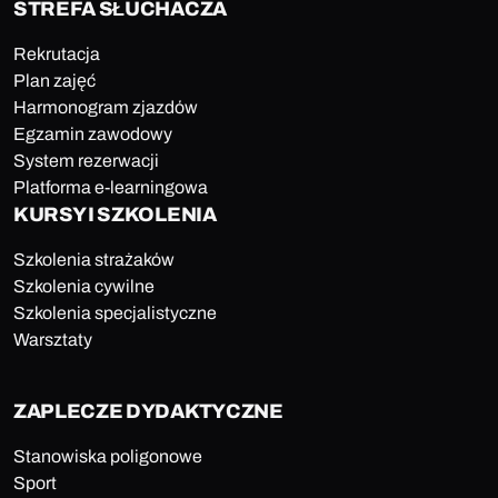
STREFA SŁUCHACZA
Rekrutacja
Plan zajęć
Harmonogram zjazdów
Egzamin zawodowy
System rezerwacji
Platforma e-learningowa
KURSY I SZKOLENIA
Szkolenia strażaków
Szkolenia cywilne
Szkolenia specjalistyczne
Warsztaty
ZAPLECZE DYDAKTYCZNE
Stanowiska poligonowe
Sport