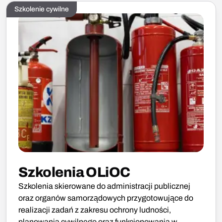
Szkolenie cywilne
Szkolenia OLiOC
Szkolenia skierowane do administracji publicznej
oraz organów samorządowych przygotowujące do
realizacji zadań z zakresu ochrony ludności,
planowania cywilnego oraz funkcjonowania w