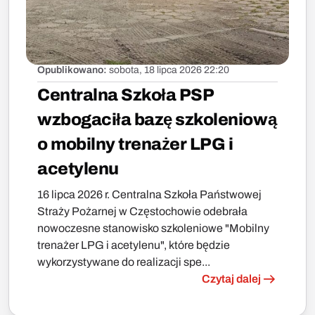
Opublikowano:
sobota, 18 lipca 2026 22:20
Centralna Szkoła PSP
wzbogaciła bazę szkoleniową
o mobilny trenażer LPG i
acetylenu
16 lipca 2026 r. Centralna Szkoła Państwowej
Straży Pożarnej w Częstochowie odebrała
nowoczesne stanowisko szkoleniowe "Mobilny
trenażer LPG i acetylenu", które będzie
wykorzystywane do realizacji spe...
Czytaj dalej