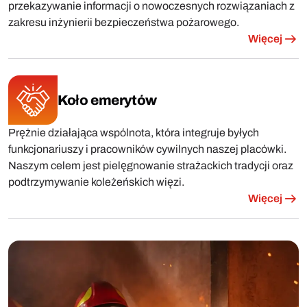
przekazywanie informacji o nowoczesnych rozwiązaniach z
zakresu inżynierii bezpieczeństwa pożarowego.
Więcej
Koło emerytów
Prężnie działająca wspólnota, która integruje byłych
funkcjonariuszy i pracowników cywilnych naszej placówki.
Naszym celem jest pielęgnowanie strażackich tradycji oraz
podtrzymywanie koleżeńskich więzi.
Więcej