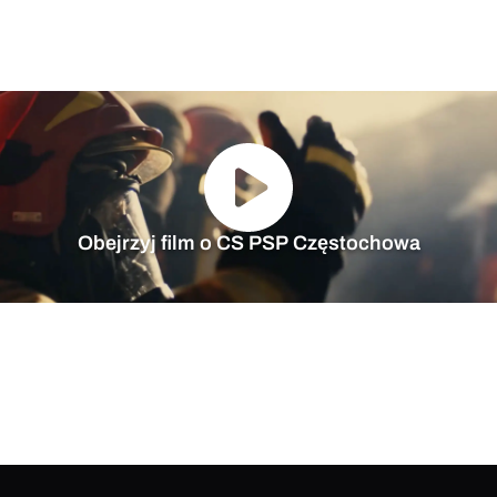
Obejrzyj film o CS PSP Częstochowa