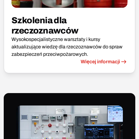
Szkolenia dla
rzeczoznawców
Wysokospecjalistyczne warsztaty i kursy
aktualizujące wiedzę dla rzeczoznawców do spraw
zabezpieczeń przeciwpożarowych.
Więcej informacji