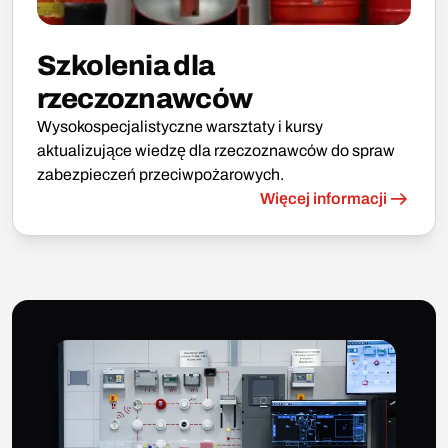
Szkolenia dla
rzeczoznawców
Wysokospecjalistyczne warsztaty i kursy
aktualizujące wiedzę dla rzeczoznawców do spraw
zabezpieczeń przeciwpożarowych.
Więcej informacji