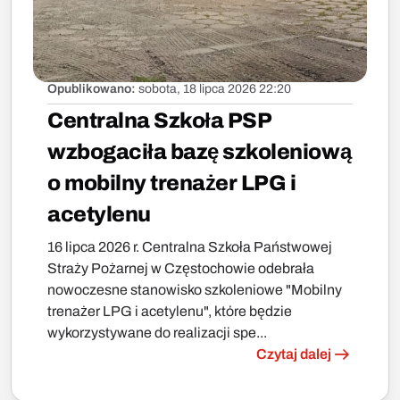
Opublikowano:
sobota, 18 lipca 2026 22:20
Centralna Szkoła PSP
wzbogaciła bazę szkoleniową
o mobilny trenażer LPG i
acetylenu
16 lipca 2026 r. Centralna Szkoła Państwowej
Straży Pożarnej w Częstochowie odebrała
nowoczesne stanowisko szkoleniowe "Mobilny
trenażer LPG i acetylenu", które będzie
wykorzystywane do realizacji spe...
Czytaj dalej