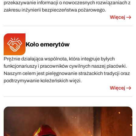
przekazywanie informacji o nowoczesnych rozwiązaniach z
zakresu inżynierii bezpieczeństwa pożarowego.
Więcej
Koło emerytów
Prężnie działająca wspólnota, która integruje byłych
funkcjonariuszy i pracowników cywilnych naszej placówki.
Naszym celem jest pielęgnowanie strażackich tradycji oraz
podtrzymywanie koleżeńskich więzi.
Więcej