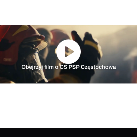
Obejrzyj film o CS PSP Częstochowa