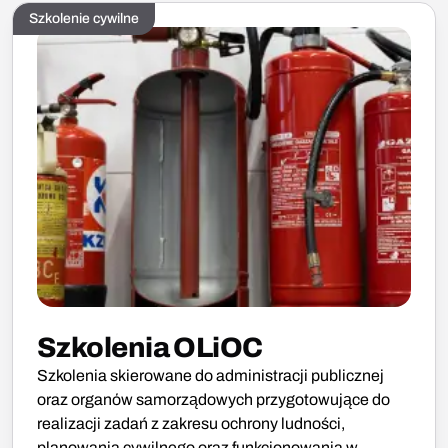
Szkolenie cywilne
Szkolenia OLiOC
Szkolenia skierowane do administracji publicznej
oraz organów samorządowych przygotowujące do
realizacji zadań z zakresu ochrony ludności,
planowania cywilnego oraz funkcjonowania w