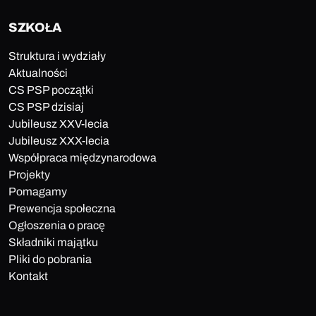
SZKOŁA
Struktura i wydziały
Aktualności
CS PSP początki
CS PSP dzisiaj
Jubileusz XXV-lecia
Jubileusz XXX-lecia
Współpraca międzynarodowa
Projekty
Pomagamy
Prewencja społeczna
Ogłoszenia o pracę
Składniki majątku
Pliki do pobrania
Kontakt