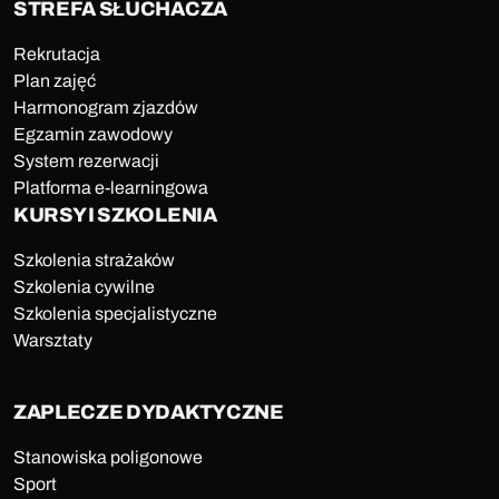
STREFA SŁUCHACZA
Rekrutacja
Plan zajęć
Harmonogram zjazdów
Egzamin zawodowy
System rezerwacji
Platforma e-learningowa
KURSY I SZKOLENIA
Szkolenia strażaków
Szkolenia cywilne
Szkolenia specjalistyczne
Warsztaty
ZAPLECZE DYDAKTYCZNE
Stanowiska poligonowe
Sport