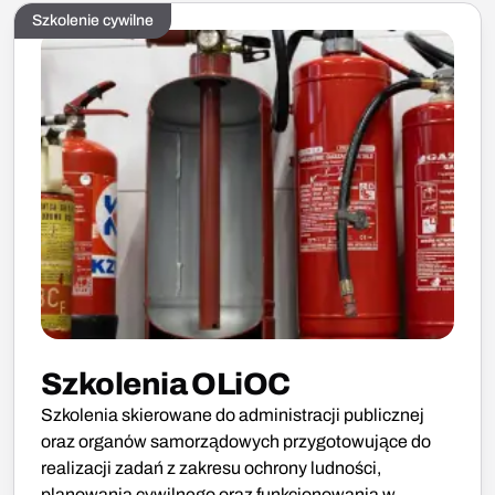
Szkolenie cywilne
Szkolenia OLiOC
Szkolenia skierowane do administracji publicznej
oraz organów samorządowych przygotowujące do
realizacji zadań z zakresu ochrony ludności,
planowania cywilnego oraz funkcjonowania w