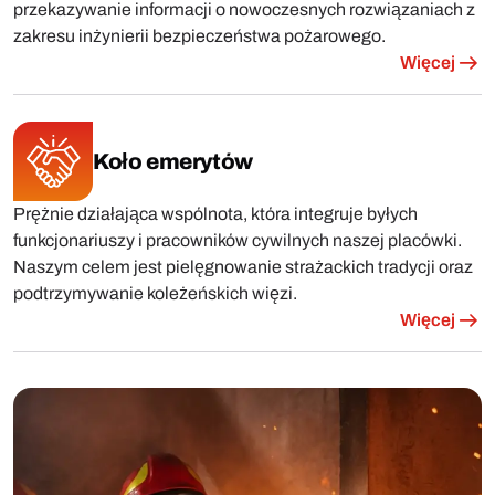
przekazywanie informacji o nowoczesnych rozwiązaniach z
zakresu inżynierii bezpieczeństwa pożarowego.
Więcej
Koło emerytów
Prężnie działająca wspólnota, która integruje byłych
funkcjonariuszy i pracowników cywilnych naszej placówki.
Naszym celem jest pielęgnowanie strażackich tradycji oraz
podtrzymywanie koleżeńskich więzi.
Więcej