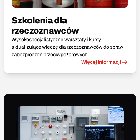
Szkolenia dla
rzeczoznawców
Wysokospecjalistyczne warsztaty i kursy
aktualizujące wiedzę dla rzeczoznawców do spraw
zabezpieczeń przeciwpożarowych.
Więcej informacji