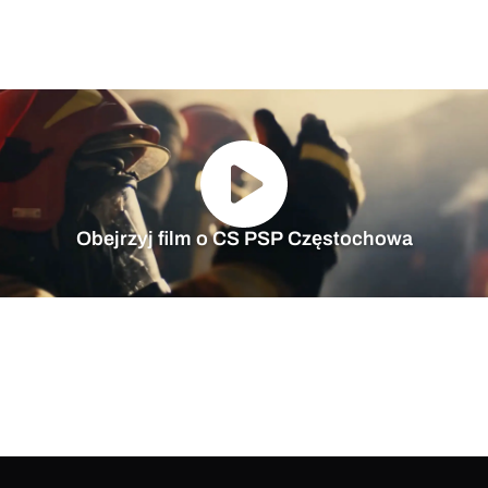
Obejrzyj film o CS PSP Częstochowa