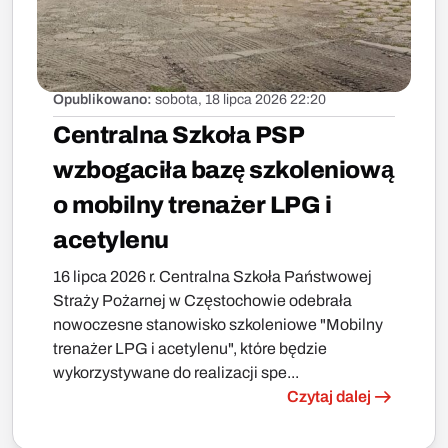
Opublikowano:
sobota, 18 lipca 2026 22:20
Centralna Szkoła PSP
wzbogaciła bazę szkoleniową
o mobilny trenażer LPG i
acetylenu
16 lipca 2026 r. Centralna Szkoła Państwowej
Straży Pożarnej w Częstochowie odebrała
nowoczesne stanowisko szkoleniowe "Mobilny
trenażer LPG i acetylenu", które będzie
wykorzystywane do realizacji spe...
Czytaj dalej