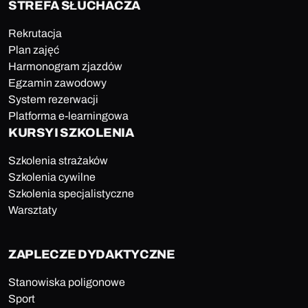
STREFA SŁUCHACZA
Rekrutacja
Plan zajęć
Harmonogram zjazdów
Egzamin zawodowy
System rezerwacji
Platforma e-learningowa
KURSY I SZKOLENIA
Szkolenia strażaków
Szkolenia cywilne
Szkolenia specjalistyczne
Warsztaty
ZAPLECZE DYDAKTYCZNE
Stanowiska poligonowe
Sport