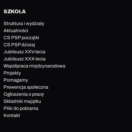
SZKOŁA
Struktura i wydziały
Aktualności
CS PSP początki
CS PSP dzisiaj
Jubileusz XXV-lecia
Jubileusz XXX-lecia
Współpraca międzynarodowa
Projekty
Pomagamy
Prewencja społeczna
Ogłoszenia o pracę
Składniki majątku
Pliki do pobrania
Kontakt