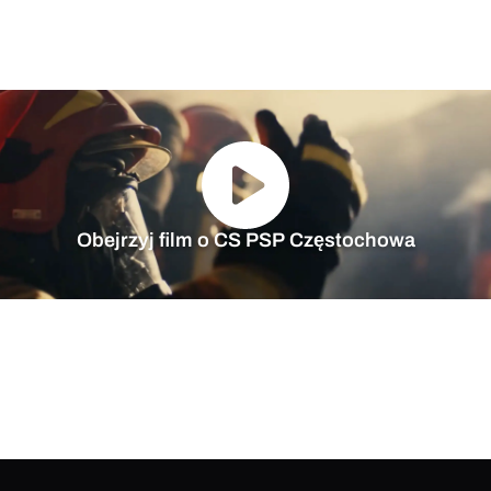
Obejrzyj film o CS PSP Częstochowa