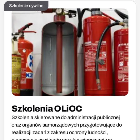
Szkolenie cywilne
Szkolenia OLiOC
Szkolenia skierowane do administracji publicznej
oraz organów samorządowych przygotowujące do
realizacji zadań z zakresu ochrony ludności,
planowania cywilnego oraz funkcjonowania w