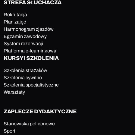
STREFA SŁUCHACZA
Rekrutacja
Plan zajęć
Harmonogram zjazdów
Egzamin zawodowy
System rezerwacji
Platforma e-learningowa
KURSY I SZKOLENIA
Szkolenia strażaków
Szkolenia cywilne
Szkolenia specjalistyczne
Warsztaty
ZAPLECZE DYDAKTYCZNE
Stanowiska poligonowe
Sport