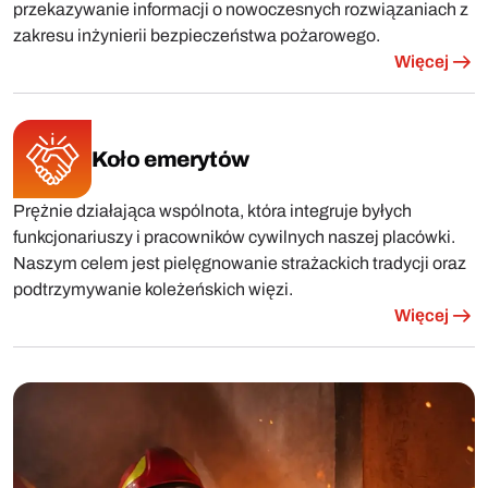
przekazywanie informacji o nowoczesnych rozwiązaniach z
zakresu inżynierii bezpieczeństwa pożarowego.
Więcej
Koło emerytów
Prężnie działająca wspólnota, która integruje byłych
funkcjonariuszy i pracowników cywilnych naszej placówki.
Naszym celem jest pielęgnowanie strażackich tradycji oraz
podtrzymywanie koleżeńskich więzi.
Więcej