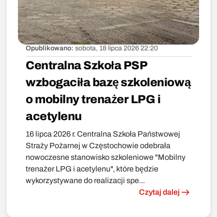
Opublikowano:
sobota, 18 lipca 2026 22:20
Centralna Szkoła PSP
wzbogaciła bazę szkoleniową
o mobilny trenażer LPG i
acetylenu
16 lipca 2026 r. Centralna Szkoła Państwowej
Straży Pożarnej w Częstochowie odebrała
nowoczesne stanowisko szkoleniowe "Mobilny
trenażer LPG i acetylenu", które będzie
wykorzystywane do realizacji spe...
Czytaj dalej