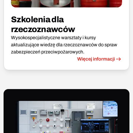
Szkolenia dla
rzeczoznawców
Wysokospecjalistyczne warsztaty i kursy
aktualizujące wiedzę dla rzeczoznawców do spraw
zabezpieczeń przeciwpożarowych.
Więcej informacji