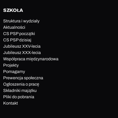
SZKOŁA
Struktura i wydziały
Aktualności
CS PSP początki
CS PSP dzisiaj
Jubileusz XXV-lecia
Jubileusz XXX-lecia
Współpraca międzynarodowa
Projekty
Pomagamy
Prewencja społeczna
Ogłoszenia o pracę
Składniki majątku
Pliki do pobrania
Kontakt